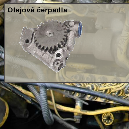
Olejová čerpadla