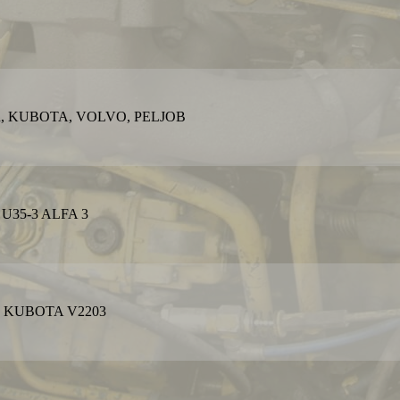
 KUBOTA, VOLVO, PELJOB
35-3 ALFA 3
R KUBOTA V2203