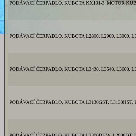
PODÁVACÍ ČERPADLO, KUBOTA KX101-3, MOTOR KUB
PODÁVACÍ ČERPADLO, KUBOTA L2800, L2900, L3000, L3010
PODÁVACÍ ČERPADLO, KUBOTA L3430, L3540, L3600, L3710
PODÁVACÍ ČERPADLO, KUBOTA L3130GST, L3130HST, L32
PODÁVACÍ ČERPADLO, KUBOTA L2800DHW, L2800DT, L28