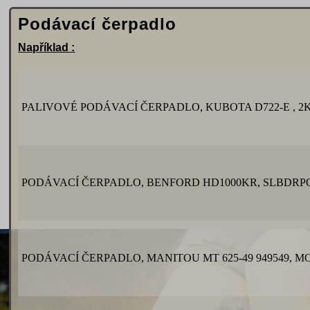
Podávací čerpadlo
Například :
PALIVOVÉ PODÁVACÍ ČERPADLO, KUBOTA D722-E , 2
PODÁVACÍ ČERPADLO, BENFORD HD1000KR, SLBDRPO
PODÁVACÍ ČERPADLO, MANITOU MT 625-49 949549, 