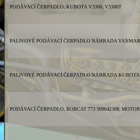
PODÁVACÍ ČERPADLO, KUBOTA V3300, V3300T
PALIVOVÉ PODÁVACÍ ČERPADLO NÁHRADA YANMAR,
PALIVOVÉ PODÁVACÍ ČERPADLO NÁHRADA KUBOTA U
PODÁVACÍ ČERPADLO, BOBCAT 773 509642308, MOTO