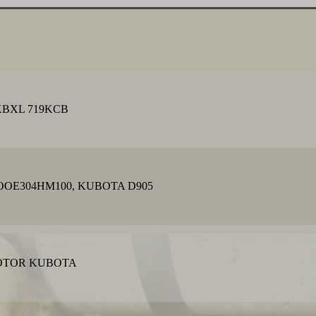
KBXL 719KCB
OE304HM100, KUBOTA D905
MOTOR KUBOTA