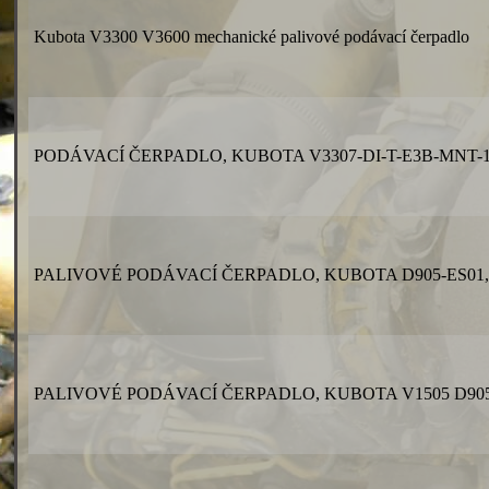
Kubota V3300 V3600 mechanické palivové podávací čerpadlo
PODÁVACÍ ČERPADLO, KUBOTA V3307-DI-T-E3B-MNT-
PALIVOVÉ PODÁVACÍ ČERPADLO, KUBOTA D905-ES01,
PALIVOVÉ PODÁVACÍ ČERPADLO, KUBOTA V1505 D905