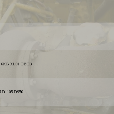
1
 6KB XL01.OBCB
 D1105 D950