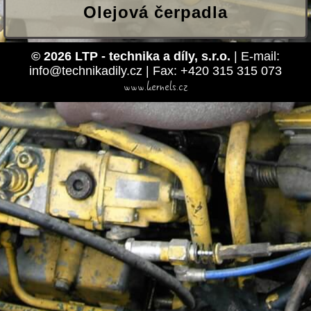
Olejová čerpadla
© 2026 LTP - technika a díly, s.r.o.
| E-mail:
info@technikadily.cz | Fax: +420 315 315 073
www.kernels.cz