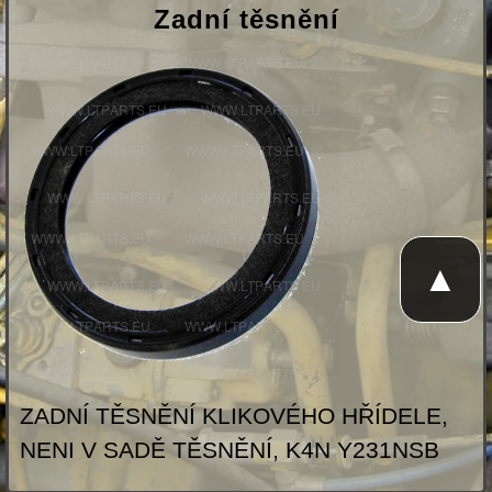
Zadní těsnění
▲
ZADNÍ TĚSNĚNÍ KLIKOVÉHO HŘÍDELE,
NENI V SADĚ TĚSNĚNÍ, K4N Y231NSB