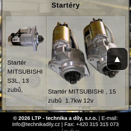
Startéry
▲
Startér
MITSUBISHI
S3L, 13
zubů,
Startér MITSUBISHI , 15
zubů 1.7kw 12v
© 2026 LTP - technika a díly, s.r.o.
| E-mail:
info@technikadily.cz | Fax: +420 315 315 073