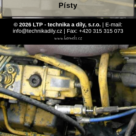
Písty
© 2026 LTP - technika a díly, s.r.o.
| E-mail:
info@technikadily.cz | Fax: +420 315 315 073
www.kernels.cz