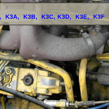
,
K3A
,
K3B
,
K3C,
K3D
,
K3E
,
K3F