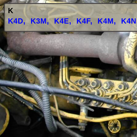
K
K4D
,
K3M
,
K4E
,
K4F
,
K4M
,
K4N