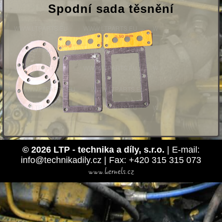
Spodní sada těsnění
© 2026 LTP - technika a díly, s.r.o.
| E-mail:
info@technikadily.cz | Fax: +420 315 315 073
www.kernels.cz