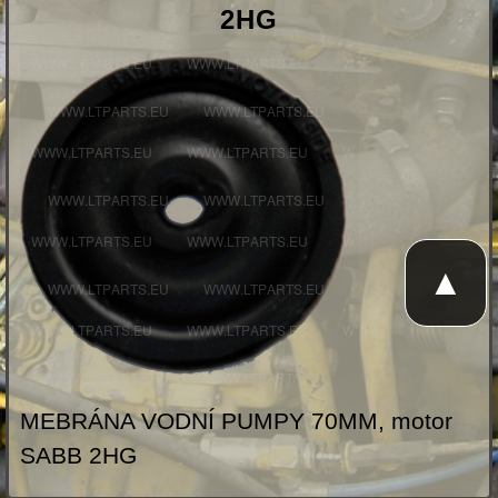
2HG
▲
MEBRÁNA VODNÍ PUMPY 70MM, motor
SABB 2HG